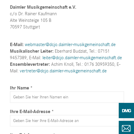
Daimler Musikgemeinschaft e.V.
c/o Dr. Rainer Kaufmann
Alte Weinsteige 105 B
70597 Stuttgart
E-Mail:
webmaster@dcjo.daimler-musikgemeinschaft.de
Musikalischer Leiter:
Eberhard Budziat, Tel.: 07151
9457389, E-Mail:
leiter@dcjo.daimler-musikgemeinschaft.de
Ensemblevertreter:
Achim Knoll, Tel.: 0176 30959350, E-
Mail:
vertreter@dcjo.daimler-musikgemeinschaft.de
Ihr Name *
Ihre E-Mail-Adresse *