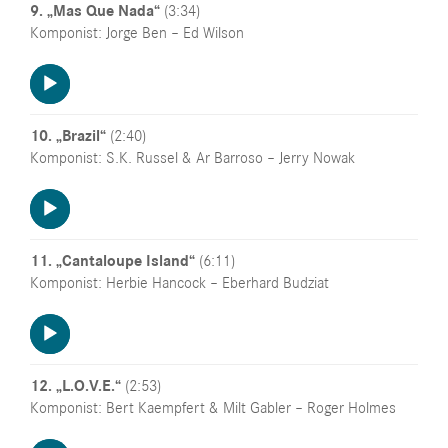
9. „Mas Que Nada“
(3:34)
Komponist: Jorge Ben – Ed Wilson
Audio-
Player
10. „Brazil“
(2:40)
Komponist: S.K. Russel & Ar Barroso – Jerry Nowak
Audio-
Player
11. „Cantaloupe Island“
(6:11)
Komponist: Herbie Hancock – Eberhard Budziat
Audio-
Player
12. „L.O.V.E.“
(2:53)
Komponist: Bert Kaempfert & Milt Gabler – Roger Holmes