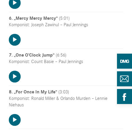
Player
6. „Mercy Mercy Mercy“
(5:01)
Komponist: Joseph Zawinul – Paul Jennings
Audio-
Player
7. „One O’Clock Jump“
(6:56)
Komponist: Count Basie – Paul Jennings
Audio-
Player
8. „For Once In My Life“
(3:03)
Komponist: Ronald Miller & Orlando Murden – Lennie
Niehaus
Audio-
Player