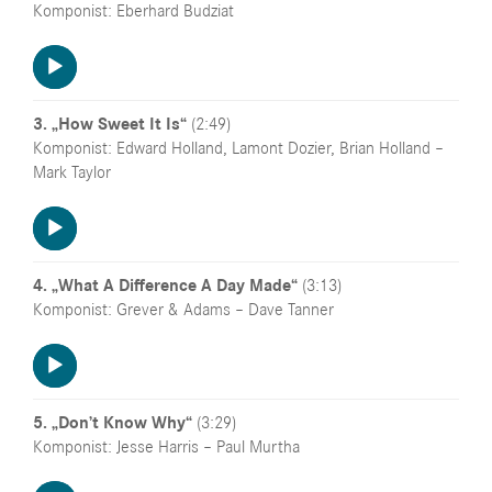
Komponist: Eberhard Budziat
Audio-
Player
3. „How Sweet It Is“
(2:49)
Komponist: Edward Holland, Lamont Dozier, Brian Holland –
Mark Taylor
Audio-
Player
4. „What A Difference A Day Made“
(3:13)
Komponist: Grever & Adams – Dave Tanner
Audio-
Player
5. „Don’t Know Why“
(3:29)
Komponist: Jesse Harris – Paul Murtha
Audio-