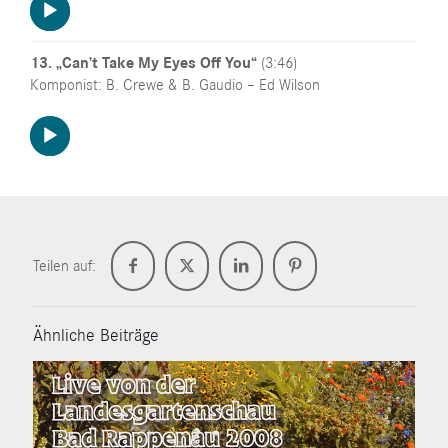
Audio-
Player
13. „Can’t Take My Eyes Off You“
(3:46)
Komponist: B. Crewe & B. Gaudio – Ed Wilson
Audio-
Player
Teilen auf:
Ähnliche Beiträge