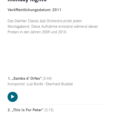
Veröffentlichungsdatum: 2011
Das Daimler Classic Jazz Orchestra probt jeden
Montagabend. Diese Aufnahme entstand während dieser
Proben in den Jahren 2009 und 2010.
1. „Samba d‘ Orfeo“
(3:44)
Komponist: Luiz Bonfa - Eberhard Budziat
Audio-
Player
2. „This Is For Peter“
(3:15)