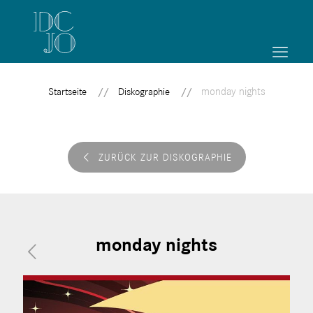
monday nights
Startseite
Diskographie
ZURÜCK ZUR DISKOGRAPHIE
monday nights