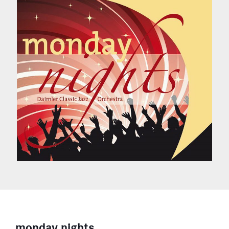
monday nights